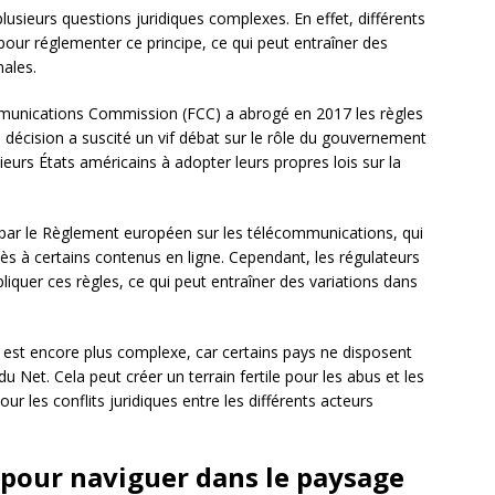
plusieurs questions juridiques complexes. En effet, différents
our réglementer ce principe, ce qui peut entraîner des
nales.
mmunications Commission (FCC) a abrogé en 2017 les règles
 décision a suscité un vif débat sur le rôle du gouvernement
sieurs États américains à adopter leurs propres lois sur la
 par le Règlement européen sur les télécommunications, qui
ccès à certains contenus en ligne. Cependant, les régulateurs
pliquer ces règles, ce qui peut entraîner des variations dans
 est encore plus complexe, car certains pays ne disposent
 du Net. Cela peut créer un terrain fertile pour les abus et les
our les conflits juridiques entre les différents acteurs
 pour naviguer dans le paysage