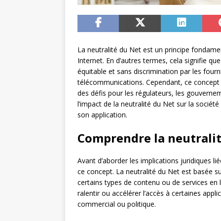
La neutralité du Net est un principe fondamen
Internet. En d’autres termes, cela signifie q
équitable et sans discrimination par les fourn
télécommunications. Cependant, ce concept 
des défis pour les régulateurs, les gouverne
l’impact de la neutralité du Net sur la société
son application.
Comprendre la neutrali
Avant d’aborder les implications juridiques li
ce concept. La neutralité du Net est basée sur
certains types de contenu ou de services en l
ralentir ou accélérer l’accès à certaines appl
commercial ou politique.