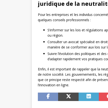
juridique de la neutrali
Pour les entreprises et les individus concernés
quelques conseils professionnels :
S’informer sur les lois et régulations 
ou région.
Consulter un avocat spécialisé en droi
manière de se conformer aux lois sur la
Suivre l’évolution des politiques et des 
d’adapter rapidement vos pratiques co
Enfin, il est important de rappeler que la neu
de notre société. Les gouvernements, les régu
que ce principe reste respecté afin de préserv
l’innovation en ligne.