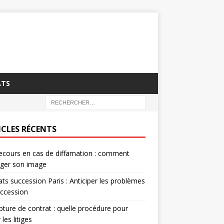
ATS
ICLES RÉCENTS
ecours en cas de diffamation : comment
éger son image
ts succession Paris : Anticiper les problèmes
ccession
pture de contrat : quelle procédure pour
 les litiges