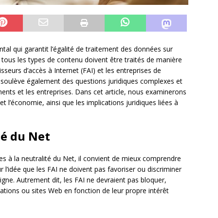
tal qui garantit l’égalité de traitement des données sur
ue tous les types de contenu doivent être traités de manière
isseurs d’accès à Internet (FAI) et les entreprises de
soulève également des questions juridiques complexes et
ments et les entreprises. Dans cet article, nous examinerons
 et l’économie, ainsi que les implications juridiques liées à
té du Net
ées à la neutralité du Net, il convient de mieux comprendre
 l’idée que les FAI ne doivent pas favoriser ou discriminer
igne. Autrement dit, les FAI ne devraient pas bloquer,
ications ou sites Web en fonction de leur propre intérêt