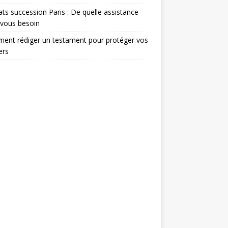
ts succession Paris : De quelle assistance
-vous besoin
ent rédiger un testament pour protéger vos
ers