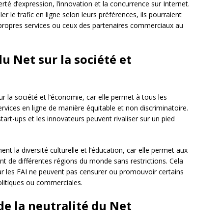
erté d’expression, l’innovation et la concurrence sur Internet.
ler le trafic en ligne selon leurs préférences, ils pourraient
 propres services ou ceux des partenaires commerciaux au
du Net sur la société et
ur la société et l’économie, car elle permet à tous les
services en ligne de manière équitable et non discriminatoire.
start-ups et les innovateurs peuvent rivaliser sur un pied
nt la diversité culturelle et l’éducation, car elle permet aux
nt de différentes régions du monde sans restrictions. Cela
car les FAI ne peuvent pas censurer ou promouvoir certains
olitiques ou commerciales.
de la neutralité du Net