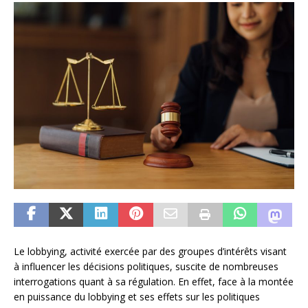
Le lobbying, activité exercée par des groupes d’intérêts visant
à influencer les décisions politiques, suscite de nombreuses
interrogations quant à sa régulation. En effet, face à la montée
en puissance du lobbying et ses effets sur les politiques