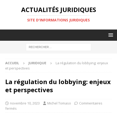
ACTUALITÉS JURIDIQUES
SITE D'INFORMATIONS JURIDIQUES
ACCUEIL
JURIDIQUE
La régulation du lobbying: enjeux
et perspectives
La régulation du lobbying: enjeux
et perspectives
novembre 10, 2023
Michel Tomaso
Commentaires
fermés