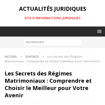
ACTUALITÉS JURIDIQUES
SITE D'INFORMATIONS JURIDIQUES
ACCUEIL
DIVORCE
Les Secrets des Régimes
Matrimoniaux : Comprendre et Choisir le Meilleur pour Votre Avenir
Les Secrets des Régimes
Matrimoniaux : Comprendre et
Choisir le Meilleur pour Votre
Avenir