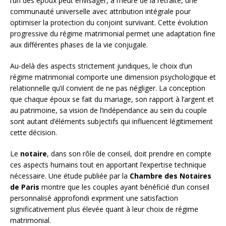
l’un des époux peut envisager, à l’heure de la retraite, une
communauté universelle avec attribution intégrale pour
optimiser la protection du conjoint survivant. Cette évolution
progressive du régime matrimonial permet une adaptation fine
aux différentes phases de la vie conjugale.
Au-delà des aspects strictement juridiques, le choix d’un
régime matrimonial comporte une dimension psychologique et
relationnelle qu’il convient de ne pas négliger. La conception
que chaque époux se fait du mariage, son rapport à l’argent et
au patrimoine, sa vision de l’indépendance au sein du couple
sont autant d’éléments subjectifs qui influencent légitimement
cette décision.
Le
notaire
, dans son rôle de conseil, doit prendre en compte
ces aspects humains tout en apportant l’expertise technique
nécessaire. Une étude publiée par la
Chambre des Notaires
de Paris
montre que les couples ayant bénéficié d’un conseil
personnalisé approfondi expriment une satisfaction
significativement plus élevée quant à leur choix de régime
matrimonial.