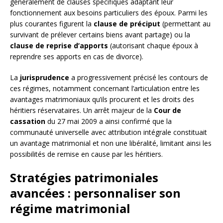
généralement de clauses spécifiques adaptant leur
fonctionnement aux besoins particuliers des époux. Parmi les
plus courantes figurent la
clause de préciput
(permettant au
survivant de prélever certains biens avant partage) ou la
clause de reprise d’apports
(autorisant chaque époux à
reprendre ses apports en cas de divorce).
La
jurisprudence
a progressivement précisé les contours de
ces régimes, notamment concernant l’articulation entre les
avantages matrimoniaux qu’ils procurent et les droits des
héritiers réservataires. Un arrêt majeur de la
Cour de
cassation
du 27 mai 2009 a ainsi confirmé que la
communauté universelle avec attribution intégrale constituait
un avantage matrimonial et non une libéralité, limitant ainsi les
possibilités de remise en cause par les héritiers.
Stratégies patrimoniales
avancées : personnaliser son
régime matrimonial