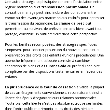
Une autre stratégie sophistiquée concerne l’articulation entre
régime matrimonial et
transmission patrimoniale
. Un
contrat de mariage peut ainsi inclure des donations entre
époux ou des avantages matrimoniaux calibrés pour optimiser
la transmission du patrimoine. La
clause de préciput
,
permettant au survivant de prélever certains biens avant tout
partage, constitue un outil précieux dans cette perspective.
Pour les familles recomposées, des stratégies spécifiques
s’imposent pour concilier protection du nouveau conjoint et
préservation des droits des enfants d’unions précédentes. Une
approche fréquemment adoptée consiste à combiner
séparation de biens et
assurance-vie
au profit du conjoint,
complétée par des dispositions testamentaires en faveur des
enfants.
La
jurisprudence
de la
Cour de cassation
a validé la plupart
de ces aménagements conventionnels, reconnaissant ainsi la
liberté des époux d’organiser leurs relations patrimoniales.
Toutefois, cette liberté n’est pas absolue et trouve ses limites
dans l’ordre public matrimonial et les droits des héritiers