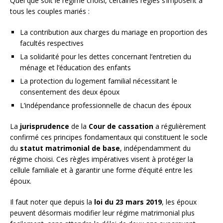
Quel que soit le régime choisi, certaines règles s’imposent à
tous les couples mariés :
La contribution aux charges du mariage en proportion des
facultés respectives
La solidarité pour les dettes concernant l’entretien du
ménage et l’éducation des enfants
La protection du logement familial nécessitant le
consentement des deux époux
L’indépendance professionnelle de chacun des époux
La
jurisprudence
de la
Cour de cassation
a régulièrement
confirmé ces principes fondamentaux qui constituent le socle
du
statut matrimonial de base
, indépendamment du
régime choisi. Ces règles impératives visent à protéger la
cellule familiale et à garantir une forme d’équité entre les
époux.
Il faut noter que depuis la
loi du 23 mars 2019
, les époux
peuvent désormais modifier leur régime matrimonial plus