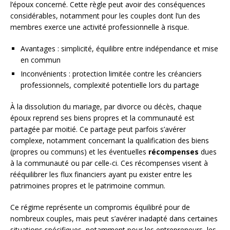
l’époux concerné. Cette règle peut avoir des conséquences
considérables, notamment pour les couples dont l’un des
membres exerce une activité professionnelle à risque.
Avantages : simplicité, équilibre entre indépendance et mise
en commun
Inconvénients : protection limitée contre les créanciers
professionnels, complexité potentielle lors du partage
À la dissolution du mariage, par divorce ou décès, chaque
époux reprend ses biens propres et la communauté est
partagée par moitié. Ce partage peut parfois s’avérer
complexe, notamment concernant la qualification des biens
(propres ou communs) et les éventuelles
récompenses
dues
à la communauté ou par celle-ci. Ces récompenses visent à
rééquilibrer les flux financiers ayant pu exister entre les
patrimoines propres et le patrimoine commun.
Ce régime représente un compromis équilibré pour de
nombreux couples, mais peut s’avérer inadapté dans certaines
situations spécifiques, notamment pour les entrepreneurs, les