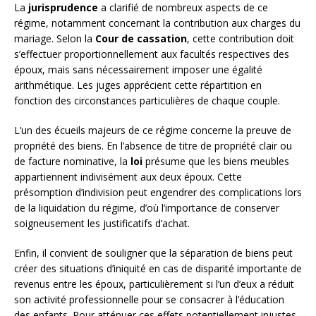
La
jurisprudence
a clarifié de nombreux aspects de ce
régime, notamment concernant la contribution aux charges du
mariage. Selon la
Cour de cassation
, cette contribution doit
s’effectuer proportionnellement aux facultés respectives des
époux, mais sans nécessairement imposer une égalité
arithmétique. Les juges apprécient cette répartition en
fonction des circonstances particulières de chaque couple.
L’un des écueils majeurs de ce régime concerne la preuve de
propriété des biens. En l’absence de titre de propriété clair ou
de facture nominative, la
loi
présume que les biens meubles
appartiennent indivisément aux deux époux. Cette
présomption d’indivision peut engendrer des complications lors
de la liquidation du régime, d’où l’importance de conserver
soigneusement les justificatifs d’achat.
Enfin, il convient de souligner que la séparation de biens peut
créer des situations d’iniquité en cas de disparité importante de
revenus entre les époux, particulièrement si l’un d’eux a réduit
son activité professionnelle pour se consacrer à l’éducation
des enfants. Pour atténuer ces effets potentiellement injustes,