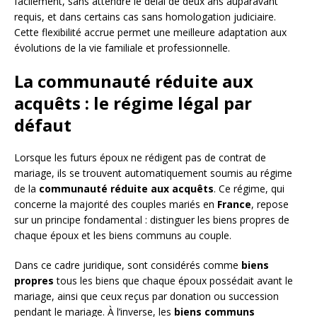
facilement, sans attendre le délai de deux ans auparavant
requis, et dans certains cas sans homologation judiciaire.
Cette flexibilité accrue permet une meilleure adaptation aux
évolutions de la vie familiale et professionnelle.
La communauté réduite aux
acquêts : le régime légal par
défaut
Lorsque les futurs époux ne rédigent pas de contrat de
mariage, ils se trouvent automatiquement soumis au régime
de la
communauté réduite aux acquêts
. Ce régime, qui
concerne la majorité des couples mariés en
France
, repose
sur un principe fondamental : distinguer les biens propres de
chaque époux et les biens communs au couple.
Dans ce cadre juridique, sont considérés comme
biens
propres
tous les biens que chaque époux possédait avant le
mariage, ainsi que ceux reçus par donation ou succession
pendant le mariage. À l’inverse, les
biens communs