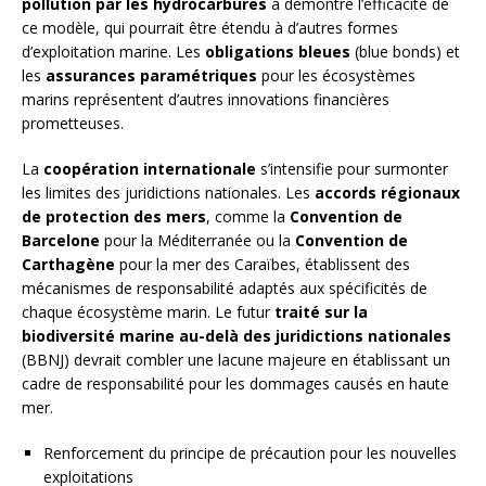
pollution par les hydrocarbures
a démontré l’efficacité de
ce modèle, qui pourrait être étendu à d’autres formes
d’exploitation marine. Les
obligations bleues
(blue bonds) et
les
assurances paramétriques
pour les écosystèmes
marins représentent d’autres innovations financières
prometteuses.
La
coopération internationale
s’intensifie pour surmonter
les limites des juridictions nationales. Les
accords régionaux
de protection des mers
, comme la
Convention de
Barcelone
pour la Méditerranée ou la
Convention de
Carthagène
pour la mer des Caraïbes, établissent des
mécanismes de responsabilité adaptés aux spécificités de
chaque écosystème marin. Le futur
traité sur la
biodiversité marine au-delà des juridictions nationales
(BBNJ) devrait combler une lacune majeure en établissant un
cadre de responsabilité pour les dommages causés en haute
mer.
Renforcement du principe de précaution pour les nouvelles
exploitations