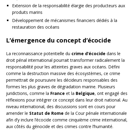
Extension de la responsabilité élargie des producteurs aux
produits marins
Développement de mécanismes financiers dédiés à la
restauration des océans
L’émergence du concept d’écocide
La reconnaissance potentielle du
crime d’écocide
dans le
droit pénal international pourrait transformer radicalement la
responsabilité pour les atteintes graves aux océans. Défini
comme la destruction massive des écosystèmes, ce crime
permettrait de poursuivre les décideurs responsables des
formes les plus graves de dégradation marine. Plusieurs
juridictions, comme la
France
et la
Belgique
, ont engagé des
réflexions pour intégrer ce concept dans leur droit national. Au
niveau international, des discussions sont en cours pour
amender le
Statut de Rome
de la Cour pénale internationale
afin d’y inclure l’écocide comme cinquième crime international,
aux côtés du génocide et des crimes contre l’humanité.