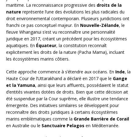
maritime. La reconnaissance progressive des
droits de la
nature
représente l’une des évolutions les plus radicales du
droit environnemental contemporain. Plusieurs juridictions ont
franchi ce pas conceptuel majeur. En
Nouvelle-Zélande
, le
fleuve Whanganui s’est vu reconnaître une personnalité
juridique en 2017, créant un précédent pour les écosystèmes
aquatiques. En
Équateur
, la constitution reconnaît
explicitement les droits de la nature (Pacha Mama), incluant
les écosystèmes marins côtiers.
Cette approche commence à s’étendre aux océans. En
Inde
, la
Haute Cour de l’Uttarakhand a déclaré en 2017 que le
Gange
et la Yamuna
, ainsi que leurs affluents, possédaient le statut
d’entités vivantes dotées de droits. Bien que cette décision ait
été suspendue par la Cour suprême, elle illustre une tendance
émergente. Des initiatives similaires se développent pour
reconnaître des droits juridiques à certains écosystèmes
marins emblématiques comme la
Grande Barrière de Corail
en Australie ou le
Sanctuaire Pelagos
en Méditerranée.