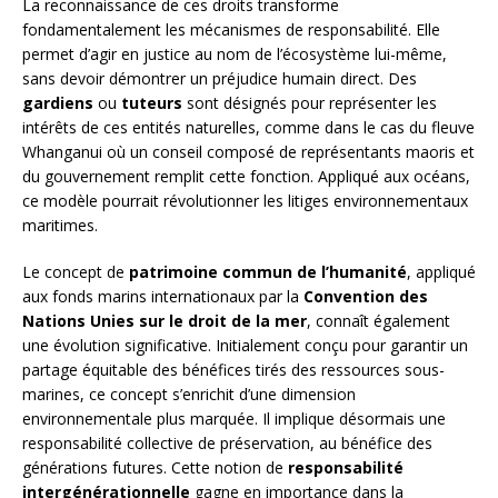
La reconnaissance de ces droits transforme
fondamentalement les mécanismes de responsabilité. Elle
permet d’agir en justice au nom de l’écosystème lui-même,
sans devoir démontrer un préjudice humain direct. Des
gardiens
ou
tuteurs
sont désignés pour représenter les
intérêts de ces entités naturelles, comme dans le cas du fleuve
Whanganui où un conseil composé de représentants maoris et
du gouvernement remplit cette fonction. Appliqué aux océans,
ce modèle pourrait révolutionner les litiges environnementaux
maritimes.
Le concept de
patrimoine commun de l’humanité
, appliqué
aux fonds marins internationaux par la
Convention des
Nations Unies sur le droit de la mer
, connaît également
une évolution significative. Initialement conçu pour garantir un
partage équitable des bénéfices tirés des ressources sous-
marines, ce concept s’enrichit d’une dimension
environnementale plus marquée. Il implique désormais une
responsabilité collective de préservation, au bénéfice des
générations futures. Cette notion de
responsabilité
intergénérationnelle
gagne en importance dans la