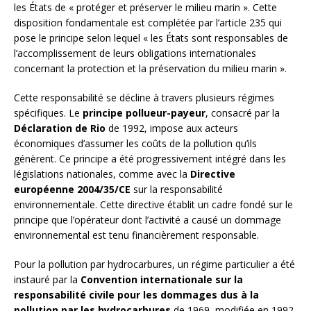
les États de « protéger et préserver le milieu marin ». Cette
disposition fondamentale est complétée par l’article 235 qui
pose le principe selon lequel « les États sont responsables de
l’accomplissement de leurs obligations internationales
concernant la protection et la préservation du milieu marin ».
Cette responsabilité se décline à travers plusieurs régimes
spécifiques. Le
principe pollueur-payeur
, consacré par la
Déclaration de Rio
de 1992, impose aux acteurs
économiques d’assumer les coûts de la pollution qu’ils
génèrent. Ce principe a été progressivement intégré dans les
législations nationales, comme avec la
Directive
européenne 2004/35/CE
sur la responsabilité
environnementale. Cette directive établit un cadre fondé sur le
principe que l’opérateur dont l’activité a causé un dommage
environnemental est tenu financièrement responsable.
Pour la pollution par hydrocarbures, un régime particulier a été
instauré par la
Convention internationale sur la
responsabilité civile pour les dommages dus à la
pollution par les hydrocarbures
de 1969, modifiée en 1992.