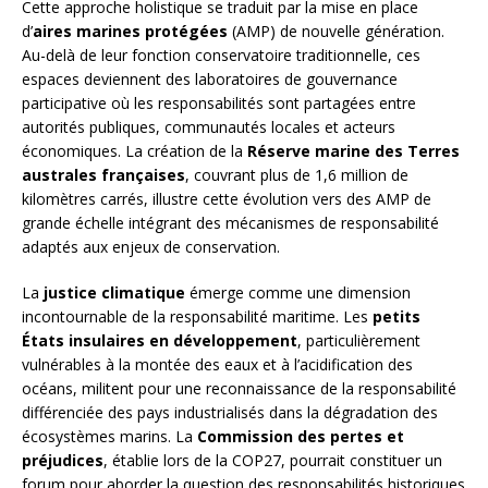
Cette approche holistique se traduit par la mise en place
d’
aires marines protégées
(AMP) de nouvelle génération.
Au-delà de leur fonction conservatoire traditionnelle, ces
espaces deviennent des laboratoires de gouvernance
participative où les responsabilités sont partagées entre
autorités publiques, communautés locales et acteurs
économiques. La création de la
Réserve marine des Terres
australes françaises
, couvrant plus de 1,6 million de
kilomètres carrés, illustre cette évolution vers des AMP de
grande échelle intégrant des mécanismes de responsabilité
adaptés aux enjeux de conservation.
La
justice climatique
émerge comme une dimension
incontournable de la responsabilité maritime. Les
petits
États insulaires en développement
, particulièrement
vulnérables à la montée des eaux et à l’acidification des
océans, militent pour une reconnaissance de la responsabilité
différenciée des pays industrialisés dans la dégradation des
écosystèmes marins. La
Commission des pertes et
préjudices
, établie lors de la COP27, pourrait constituer un
forum pour aborder la question des responsabilités historiques