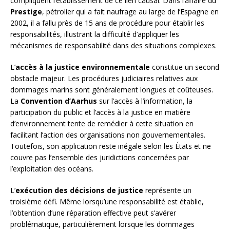
compliquent l’établissement de ce lien causal. Dans l’affaire du
Prestige
, pétrolier qui a fait naufrage au large de l’Espagne en
2002, il a fallu près de 15 ans de procédure pour établir les
responsabilités, illustrant la difficulté d’appliquer les
mécanismes de responsabilité dans des situations complexes.
L’
accès à la justice environnementale
constitue un second
obstacle majeur. Les procédures judiciaires relatives aux
dommages marins sont généralement longues et coûteuses.
La
Convention d’Aarhus
sur l’accès à l’information, la
participation du public et l’accès à la justice en matière
d’environnement tente de remédier à cette situation en
facilitant l’action des organisations non gouvernementales.
Toutefois, son application reste inégale selon les États et ne
couvre pas l’ensemble des juridictions concernées par
l’exploitation des océans.
L’
exécution des décisions de justice
représente un
troisième défi. Même lorsqu’une responsabilité est établie,
l’obtention d’une réparation effective peut s’avérer
problématique, particulièrement lorsque les dommages