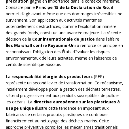
précaution
gagne en importance dans le contexte maritime.
Consacré par le
Principe 15 de la Déclaration de Rio
, il
permet d’agir avant même que des dommages irréversibles ne
surviennent. Son application aux activités maritimes
potentiellement destructrices, comme l’exploitation minière
des grands fonds, constitue une avancée majeure. La récente
décision de la
Cour internationale de Justice
dans l’affaire
Îles Marshall contre Royaume-Uni
a renforcé ce principe en
reconnaissant l’obligation des États d’évaluer les risques
environnementaux de leurs activités, même en l’absence de
certitude scientifique absolue.
La
responsabilité élargie des producteurs
(REP)
représente un second levier de transformation. Ce mécanisme,
initialement développé pour la gestion des déchets terrestres,
s’étend progressivement aux produits susceptibles de polluer
les océans. La
directive européenne sur les plastiques à
usage unique
illustre cette tendance en imposant aux
fabricants de certains produits plastiques de contribuer
financièrement au nettoyage des déchets marins. Cette
approche préventive complète les mécanismes traditionnels