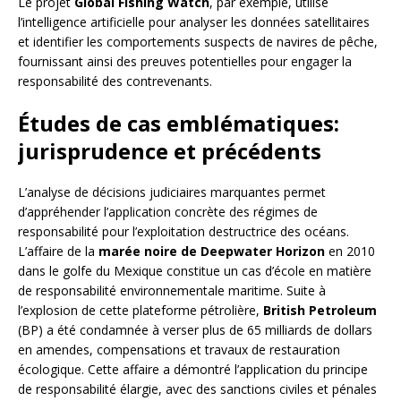
Le projet
Global Fishing Watch
, par exemple, utilise
l’intelligence artificielle pour analyser les données satellitaires
et identifier les comportements suspects de navires de pêche,
fournissant ainsi des preuves potentielles pour engager la
responsabilité des contrevenants.
Études de cas emblématiques:
jurisprudence et précédents
L’analyse de décisions judiciaires marquantes permet
d’appréhender l’application concrète des régimes de
responsabilité pour l’exploitation destructrice des océans.
L’affaire de la
marée noire de Deepwater Horizon
en 2010
dans le golfe du Mexique constitue un cas d’école en matière
de responsabilité environnementale maritime. Suite à
l’explosion de cette plateforme pétrolière,
British Petroleum
(BP) a été condamnée à verser plus de 65 milliards de dollars
en amendes, compensations et travaux de restauration
écologique. Cette affaire a démontré l’application du principe
de responsabilité élargie, avec des sanctions civiles et pénales