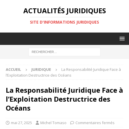
ACTUALITÉS JURIDIQUES
SITE D'INFORMATIONS JURIDIQUES
ACCUEIL
JURIDIQUE
La Responsabilité Juridique Face à
l’Exploitation Destructrice des Océans
La Responsabilité Juridique Face à
l’Exploitation Destructrice des
Océans
mai 27, 2025
Michel Tomaso
Commentaires fermés