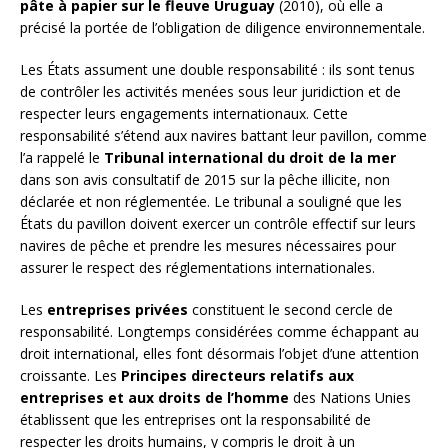
pâte à papier sur le fleuve Uruguay
(2010), où elle a
précisé la portée de l’obligation de diligence environnementale.
Les États assument une double responsabilité : ils sont tenus
de contrôler les activités menées sous leur juridiction et de
respecter leurs engagements internationaux. Cette
responsabilité s’étend aux navires battant leur pavillon, comme
l’a rappelé le
Tribunal international du droit de la mer
dans son avis consultatif de 2015 sur la pêche illicite, non
déclarée et non réglementée. Le tribunal a souligné que les
États du pavillon doivent exercer un contrôle effectif sur leurs
navires de pêche et prendre les mesures nécessaires pour
assurer le respect des réglementations internationales.
Les
entreprises privées
constituent le second cercle de
responsabilité. Longtemps considérées comme échappant au
droit international, elles font désormais l’objet d’une attention
croissante. Les
Principes directeurs relatifs aux
entreprises et aux droits de l’homme
des Nations Unies
établissent que les entreprises ont la responsabilité de
respecter les droits humains, y compris le droit à un