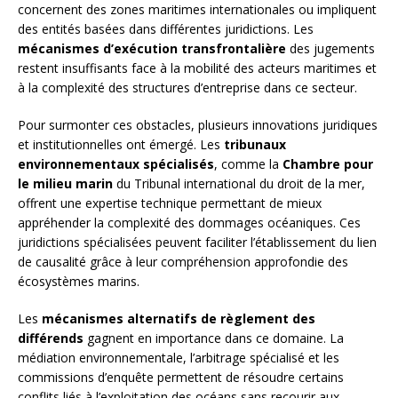
concernent des zones maritimes internationales ou impliquent
des entités basées dans différentes juridictions. Les
mécanismes d’exécution transfrontalière
des jugements
restent insuffisants face à la mobilité des acteurs maritimes et
à la complexité des structures d’entreprise dans ce secteur.
Pour surmonter ces obstacles, plusieurs innovations juridiques
et institutionnelles ont émergé. Les
tribunaux
environnementaux spécialisés
, comme la
Chambre pour
le milieu marin
du Tribunal international du droit de la mer,
offrent une expertise technique permettant de mieux
appréhender la complexité des dommages océaniques. Ces
juridictions spécialisées peuvent faciliter l’établissement du lien
de causalité grâce à leur compréhension approfondie des
écosystèmes marins.
Les
mécanismes alternatifs de règlement des
différends
gagnent en importance dans ce domaine. La
médiation environnementale, l’arbitrage spécialisé et les
commissions d’enquête permettent de résoudre certains
conflits liés à l’exploitation des océans sans recourir aux