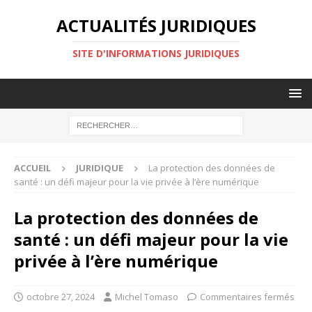
ACTUALITÉS JURIDIQUES
SITE D'INFORMATIONS JURIDIQUES
ACCUEIL
JURIDIQUE
La protection des données de
santé : un défi majeur pour la vie privée à l’ère numérique
La protection des données de
santé : un défi majeur pour la vie
privée à l’ère numérique
octobre 27, 2024
Michel Tomaso
Commentaires fermés