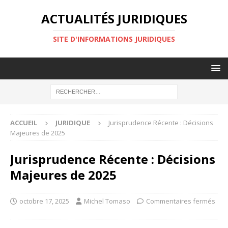
ACTUALITÉS JURIDIQUES
SITE D'INFORMATIONS JURIDIQUES
ACCUEIL
JURIDIQUE
Jurisprudence Récente : Décisions
Majeures de 2025
Jurisprudence Récente : Décisions
Majeures de 2025
octobre 17, 2025
Michel Tomaso
Commentaires fermés