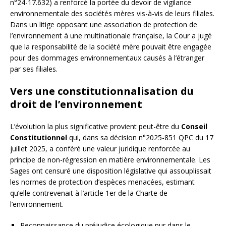
n°24-17.632) a renforcé la portée du devoir de vigilance
environnementale des sociétés mères vis-à-vis de leurs filiales.
Dans un litige opposant une association de protection de
l’environnement à une multinationale française, la Cour a jugé
que la responsabilité de la société mère pouvait être engagée
pour des dommages environnementaux causés à l’étranger
par ses filiales.
Vers une constitutionnalisation du
droit de l’environnement
L’évolution la plus significative provient peut-être du
Conseil
Constitutionnel
qui, dans sa décision n°2025-851 QPC du 17
juillet 2025, a conféré une valeur juridique renforcée au
principe de non-régression en matière environnementale. Les
Sages ont censuré une disposition législative qui assouplissait
les normes de protection d’espèces menacées, estimant
qu’elle contrevenait à l’article 1er de la Charte de
l’environnement.
Reconnaissance du préjudice écologique pur dans le