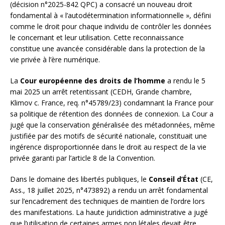
(décision n°2025-842 QPC) a consacré un nouveau droit
fondamental à « l’autodétermination informationnelle », défini
comme le droit pour chaque individu de contrôler les données
le concernant et leur utilisation. Cette reconnaissance
constitue une avancée considérable dans la protection de la
vie privée à l’ère numérique.
La
Cour européenne des droits de l’homme
a rendu le 5
mai 2025 un arrêt retentissant (CEDH, Grande chambre,
Klimov c. France, req. n°45789/23) condamnant la France pour
sa politique de rétention des données de connexion. La Cour a
jugé que la conservation généralisée des métadonnées, même
justifiée par des motifs de sécurité nationale, constituait une
ingérence disproportionnée dans le droit au respect de la vie
privée garanti par l’article 8 de la Convention.
Dans le domaine des libertés publiques, le
Conseil d’État
(CE,
Ass., 18 juillet 2025, n°473892) a rendu un arrêt fondamental
sur l’encadrement des techniques de maintien de l’ordre lors
des manifestations. La haute juridiction administrative a jugé
que l’utilisation de certaines armes non létales devait être