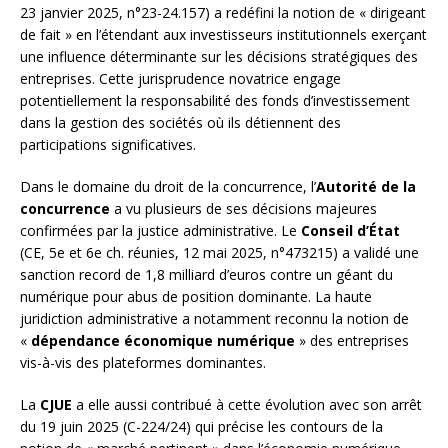
23 janvier 2025, n°23-24.157) a redéfini la notion de « dirigeant
de fait » en l’étendant aux investisseurs institutionnels exerçant
une influence déterminante sur les décisions stratégiques des
entreprises. Cette jurisprudence novatrice engage
potentiellement la responsabilité des fonds d’investissement
dans la gestion des sociétés où ils détiennent des
participations significatives.
Dans le domaine du droit de la concurrence, l’
Autorité de la
concurrence
a vu plusieurs de ses décisions majeures
confirmées par la justice administrative. Le
Conseil d’État
(CE, 5e et 6e ch. réunies, 12 mai 2025, n°473215) a validé une
sanction record de 1,8 milliard d’euros contre un géant du
numérique pour abus de position dominante. La haute
juridiction administrative a notamment reconnu la notion de
«
dépendance économique numérique
» des entreprises
vis-à-vis des plateformes dominantes.
La
CJUE
a elle aussi contribué à cette évolution avec son arrêt
du 19 juin 2025 (C-224/24) qui précise les contours de la