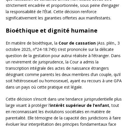
strictement encadrée et proportionnée, sous peine d’engager
la responsabilité de l’État. Cette décision renforce
significativement les garanties offertes aux manifestants.
Bioéthique et dignité humaine
En matière de bioéthique, la
Cour de cassation
(Ass. plén., 3
octobre 2025, n°24-18.745) s’est prononcée sur la délicate
question de la gestation pour autrui réalisée à l’étranger. Dans
un revirement de jurisprudence, la Cour a admis la
transcription intégrale des actes de naissance étrangers
désignant comme parents les deux membres d’un couple, qu’il
soit hétérosexuel ou homosexuel, ayant eu recours à une GPA
dans un pays où cette pratique est légale.
Cette décision s’inscrit dans une tendance jurisprudentielle plus
large visant à protéger l’
intérêt supérieur de l’enfant
, tout
en reconnaissant les évolutions sociétales en matière de
parentalité. Elle témoigne de la capacité des juridictions à faire
évoluer leur interprétation des principes fondamentaux face