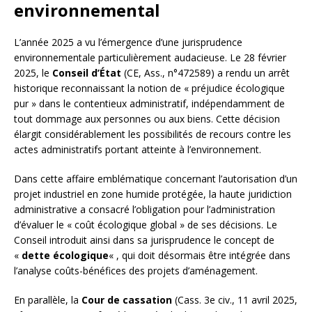
environnemental
L’année 2025 a vu l’émergence d’une jurisprudence
environnementale particulièrement audacieuse. Le 28 février
2025, le
Conseil d’État
(CE, Ass., n°472589) a rendu un arrêt
historique reconnaissant la notion de « préjudice écologique
pur » dans le contentieux administratif, indépendamment de
tout dommage aux personnes ou aux biens. Cette décision
élargit considérablement les possibilités de recours contre les
actes administratifs portant atteinte à l’environnement.
Dans cette affaire emblématique concernant l’autorisation d’un
projet industriel en zone humide protégée, la haute juridiction
administrative a consacré l’obligation pour l’administration
d’évaluer le « coût écologique global » de ses décisions. Le
Conseil introduit ainsi dans sa jurisprudence le concept de
«
dette écologique
« , qui doit désormais être intégrée dans
l’analyse coûts-bénéfices des projets d’aménagement.
En parallèle, la
Cour de cassation
(Cass. 3e civ., 11 avril 2025,