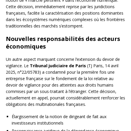
notion de « marché pertinent » dans l’économie numérique.
Cette décision, immédiatement reprise par les juridictions
françaises, facilite la caractérisation des positions dominantes
dans les écosystèmes numériques complexes où les frontières
traditionnelles des marchés s’estompent.
Nouvelles responsabilités des acteurs
économiques
Un autre aspect marquant concerne l’extension du devoir de
vigilance. Le
Tribunal judiciaire de Paris
(TJ Paris, 14 avril
2025, n°22/05783) a condamné pour la première fois une
entreprise française sur le fondement de la loi relative au
devoir de vigilance pour des atteintes aux droits humains
commises par un sous-traitant à l’étranger. Cette décision,
actuellement en appel, pourrait considérablement renforcer les
obligations des multinationales françaises.
Élargissement de la notion de dirigeant de fait aux
investisseurs institutionnels
Reconnaissance juridique de la dépendance économique